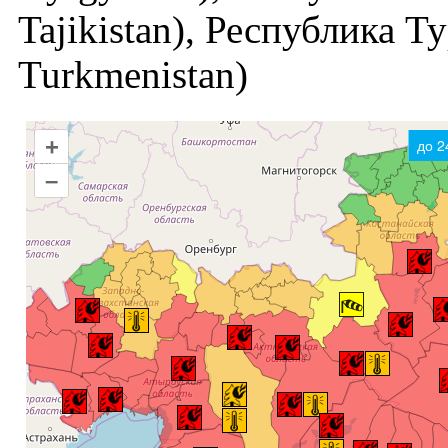
Tajikistan), Республика Т
Turkmenistan)