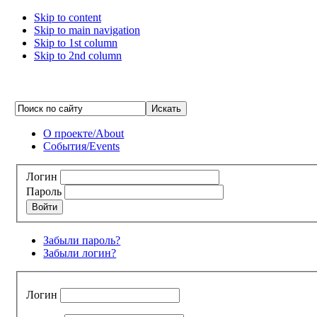
Skip to content
Skip to main navigation
Skip to 1st column
Skip to 2nd column
О проекте/About
События/Events
Логин
Пароль
Войти
Забыли пароль?
Забыли логин?
Логин